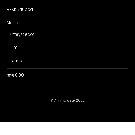
ARKKIkauppa
Meistä
Yhteystiedot
Tiimi
Tarina
€0,00
© Arkkikaluste 2022