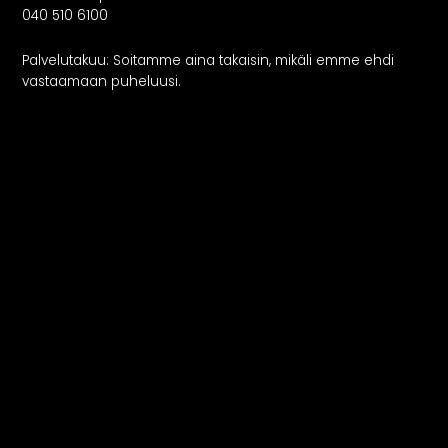
040 510 6100
Palvelutakuu: Soitamme aina takaisin, mikäli emme ehdi
vastaamaan puheluusi.