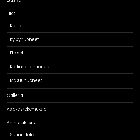
Etusivu
Tilat
Keittiöt
Kylpyhuoneet
Eteiset
Kodinhoitohuoneet
Makuuhuoneet
Galleria
Asiakaskokemuksia
Ammattilaisille
Suunnittelijat