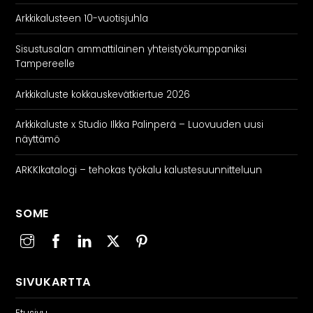
Arkkikalusteen 10-vuotisjuhla
Sisustusalan ammattilainen yhteistyökumppaniksi
Tampereelle
Arkkikaluste kokkauskevätkiertue 2026
Arkkikaluste x Studio Ilkka Palinperä – Luovuuden uusi
näyttämö
ARKKIkatalogi – tehokas työkalu kalustesuunnitteluun
SOME
SIVUKARTTA