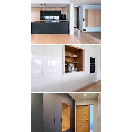
Rekry