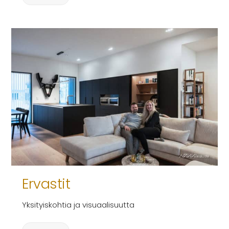
Ervastit
Yksityiskohtia ja visuaalisuutta