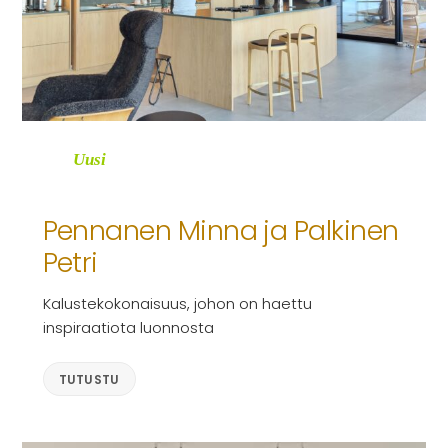
Uusi
Pennanen Minna ja Palkinen
Petri
Kalustekokonaisuus, johon on haettu
inspiraatiota luonnosta
TUTUSTU