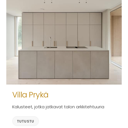
Villa Prykä
Kalusteet, jotka jatkavat talon arkkitehtuuria
TUTUSTU