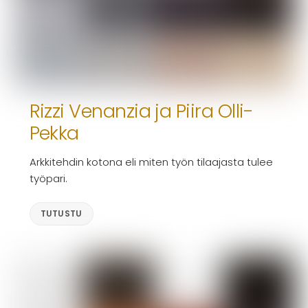
Rizzi Venanzia ja Piira Olli-
Pekka
Arkkitehdin kotona eli miten työn tilaajasta tulee
työpari.
TUTUSTU