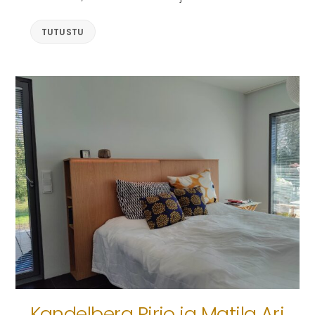
TUTUSTU
Kandelberg Pirjo ja Matila Ari