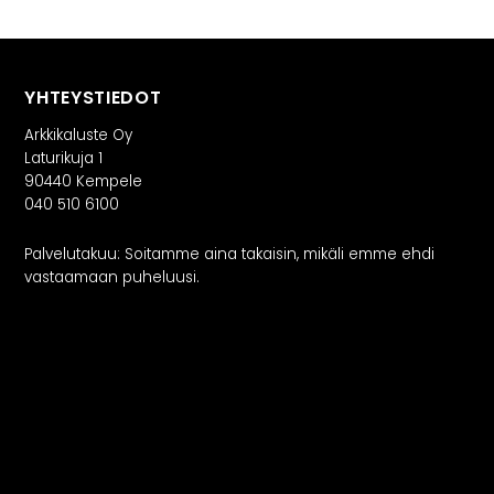
YHTEYSTIEDOT
Arkkikaluste Oy
Laturikuja 1
90440 Kempele
040 510 6100
Palvelutakuu: Soitamme aina takaisin, mikäli emme ehdi
vastaamaan puheluusi.