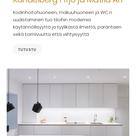
Kodinhoitohuoneen, makuuhuoneen ja WC:n
uudistaminen tuo tiloihin modernia
käytännöllisyyttä ja tyylikästä ilmettä, parantaen
sekä toimivuutta että viihtyisyyttä
TUTUSTU