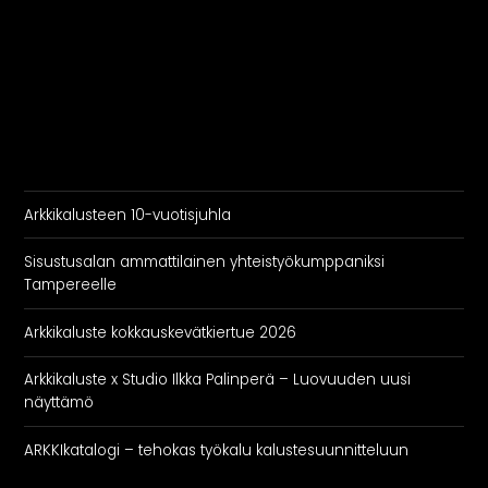
Arkkikalusteen 10-vuotisjuhla
Sisustusalan ammattilainen yhteistyökumppaniksi
Tampereelle
Arkkikaluste kokkauskevätkiertue 2026
Arkkikaluste x Studio Ilkka Palinperä – Luovuuden uusi
näyttämö
ARKKIkatalogi – tehokas työkalu kalustesuunnitteluun