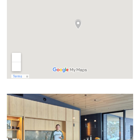
Rekry