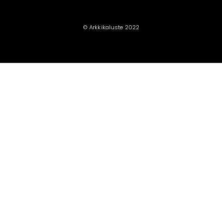
© Arkkikaluste 2022