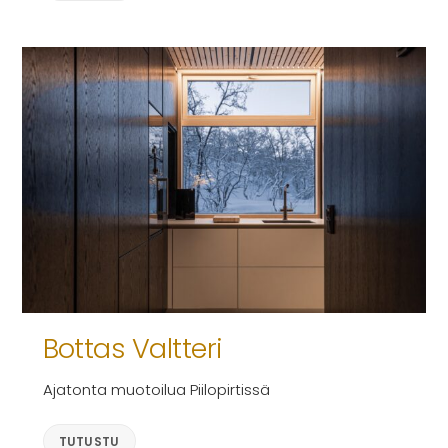
Bottas Valtteri
Ajatonta muotoilua Piilopirtissä
TUTUSTU