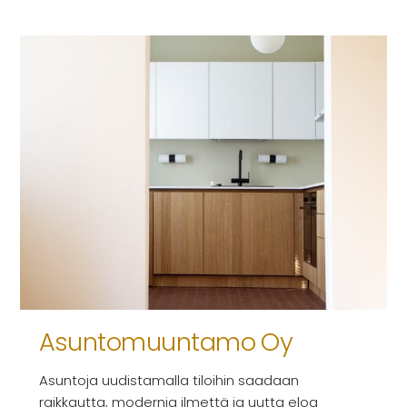
Asuntomuuntamo Oy
Asuntoja uudistamalla tiloihin saadaan
raikkautta, modernia ilmettä ja uutta eloa