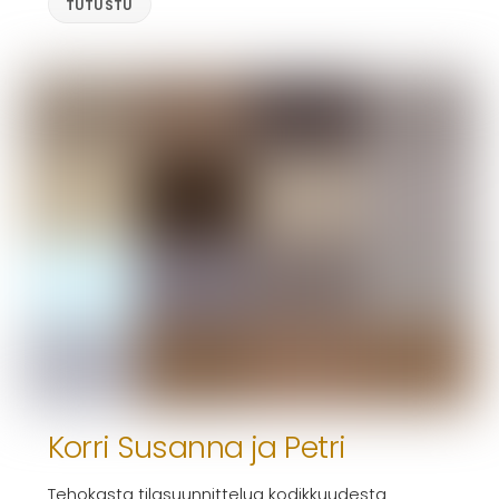
TUTUSTU
Korri Susanna ja Petri
Tehokasta tilasuunnittelua kodikkuudesta