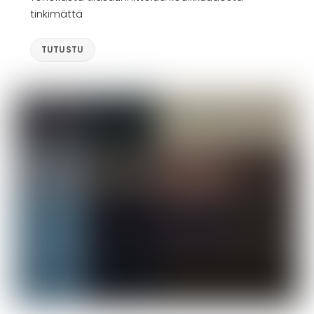
tinkimättä
TUTUSTU