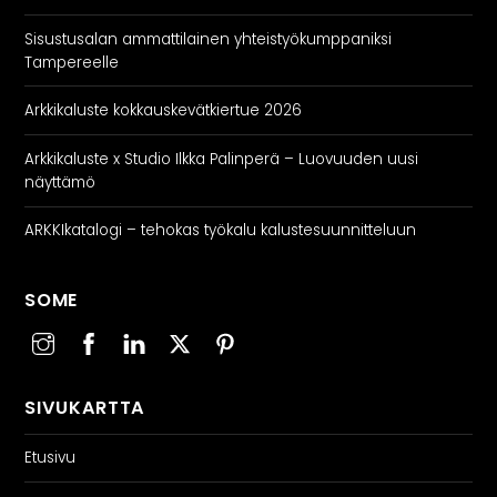
Sisustusalan ammattilainen yhteistyökumppaniksi
Tampereelle
Arkkikaluste kokkauskevätkiertue 2026
Arkkikaluste x Studio Ilkka Palinperä – Luovuuden uusi
näyttämö
ARKKIkatalogi – tehokas työkalu kalustesuunnitteluun
SOME
SIVUKARTTA
Etusivu