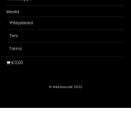
Meistä
Yhteystiedot
Tiimi
Tarina
€0,00
© Arkkikaluste 2022