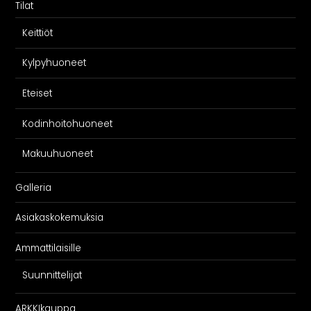
Tilat
Keittiöt
Kylpyhuoneet
Eteiset
Kodinhoitohuoneet
Makuuhuoneet
Galleria
Asiakaskokemuksia
Ammattilaisille
Suunnittelijat
ARKKIkauppa