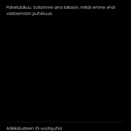
Palvelutakuu: Soitamme aina takaisin, mikäli emme ehdi
vastaamaan puheluusi.
Arkkikalusteen 10-vuotisjuhla