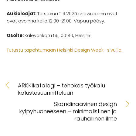
Rekry
Aukioloajat:
Torstaina 11.9.2025 showroomin ovet
ovat avoinna kello 12.00-21.00. Vapaa pääsy.
Osoite:
Kalevankatu 55, 00180, Helsinki
Tutustu tapahtumaan Helsinki Design Week -sivuilla.
ARKKIkatalogi – tehokas työkalu
kalustesuunnitteluun
Skandinaavinen design
kylpyhuoneeseen – minimalistinen ja
rauhallinen ilme