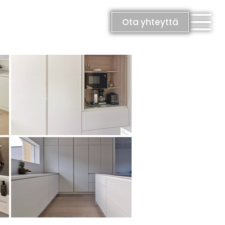
Ota yhteyttä