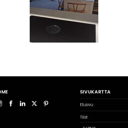
OME
SIVUKARTTA
Etusivu
Tilat