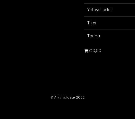
Yhteystiedot
Tiimi
Tarina
€0,00
© Arkkikaluste 2022