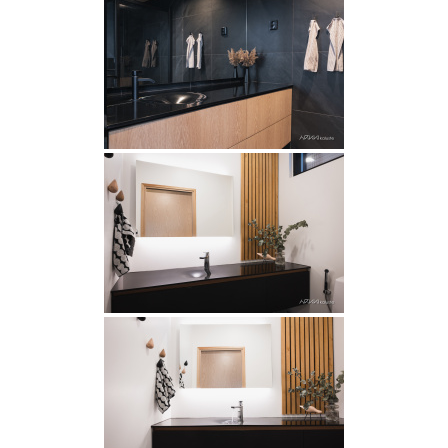
Rekry