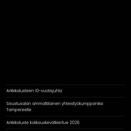
Arkkikalusteen 10-vuotisjuhla
Sisustusalan ammattilainen yhteistyökumppaniksi
Tampereelle
Arkkikaluste kokkauskevätkiertue 2026