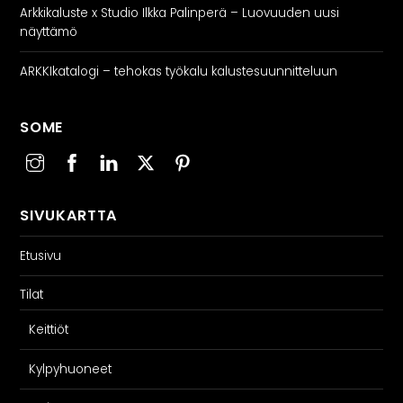
Arkkikaluste x Studio Ilkka Palinperä – Luovuuden uusi
näyttämö
ARKKIkatalogi – tehokas työkalu kalustesuunnitteluun
SOME
SIVUKARTTA
Etusivu
Tilat
Keittiöt
Kylpyhuoneet