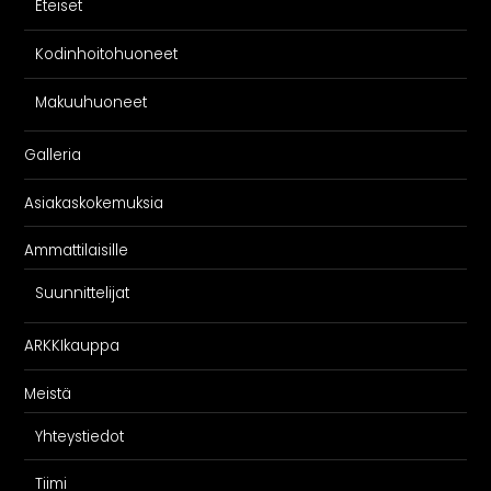
Eteiset
Kodinhoitohuoneet
Makuuhuoneet
Galleria
Asiakaskokemuksia
Ammattilaisille
Suunnittelijat
ARKKIkauppa
Meistä
Yhteystiedot
Tiimi