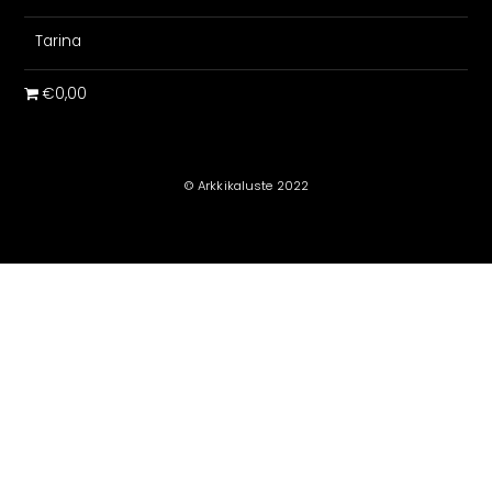
Tarina
€0,00
© Arkkikaluste 2022