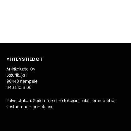
YHTEYSTIEDOT
Arkkikaluste Oy
Laturikuja 1
90440 Kempele
040 510 6100
Palvelutakuu: Soitamme aina takaisin, mikäli emme ehdi
vastaamaan puheluusi.