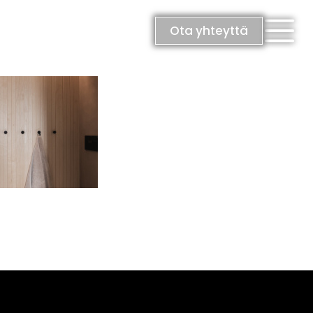
Ota yhteyttä