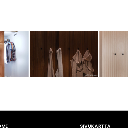
OME
SIVUKARTTA