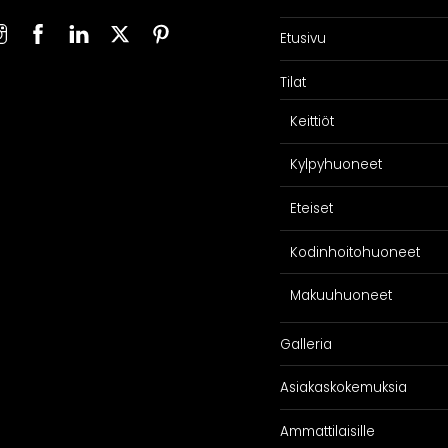
Etusivu
Tilat
Keittiöt
Kylpyhuoneet
Eteiset
Kodinhoitohuoneet
Makuuhuoneet
Galleria
Asiakaskokemuksia
Ammattilaisille