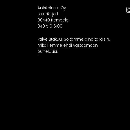
Arkkikaluste Oy
Laturikuja 1
90440 Kempele
040 510 6100
Palvelutakuu: Soitamme aina takaisin,
mikäli emme ehdi vastaamaan
puheluusi.