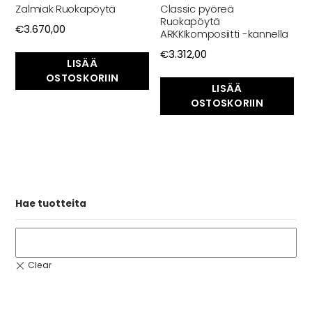
Zalmiak Ruokapöytä
Classic pyöreä
Ruokapöytä
€
3.670,00
ARKKIkomposiitti -kannella
€
3.312,00
LISÄÄ
OSTOSKORIIN
LISÄÄ
OSTOSKORIIN
Hae tuotteita