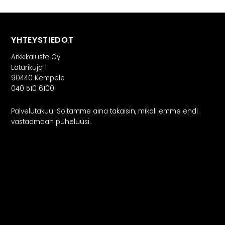
YHTEYSTIEDOT
Arkkikaluste Oy
Laturikuja 1
90440 Kempele
040 510 6100
Palvelutakuu: Soitamme aina takaisin, mikäli emme ehdi
vastaamaan puheluusi.