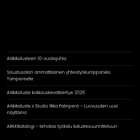
Arkkikalusteen 10-vuotisjuhla
Sisustusalan ammattilainen yhteistyökumppaniksi
Tampereelle
Arkkikaluste kokkauskevätkiertue 2026
Arkkikaluste x Studio Ilkka Palinperä – Luovuuden uusi
näyttämö
ARKKIkatalogi – tehokas työkalu kalustesuunnitteluun