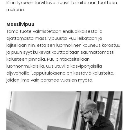
Kiinnitykseen tarvittavat ruuvit toimitetaan tuotteen
mukana.
Massiivipuu
Tämä tuote valmistetaan ensiluokkaisesta ja
ajattomasta massiivipuusta. Puu leikataan ja
lajitellaan niin, että sen luonnollinen kauneus korostuu
ja puun syyt kulkevat kauttaaltaan saumattomasti
kalusteen pinnalla. Puu pintakäsitellään
luonnonmukaisilla, uusiutuvilla kasvipohjaisilla
öljyvahoilla. Lopputuloksena on kestäviä kalusteita,
joiden ilme vain paranee vuosien myötä.