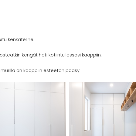
tu kenkäteline.
osteatkin kengät heti kotiintullessasi kaappiin.
murilla on kaappiin esteetön pääsy.