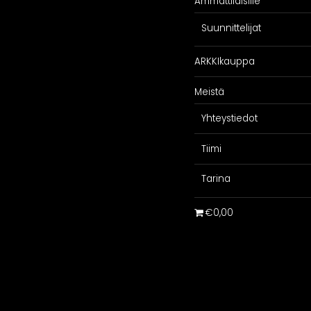
Ammattilaisille
Suunnittelijat
ARKKIkauppa
Meistä
Yhteystiedot
Tiimi
Tarina
€0,00