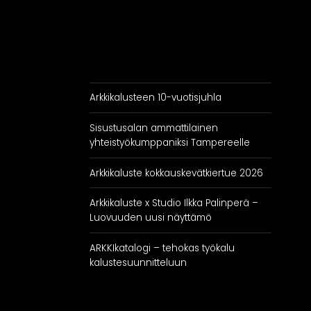
Arkkikalusteen 10-vuotisjuhla
Sisustusalan ammattilainen
yhteistyökumppaniksi Tampereelle
Arkkikaluste kokkauskevätkiertue 2026
Arkkikaluste x Studio Ilkka Palinperä –
Luovuuden uusi näyttämö
ARKKIkatalogi – tehokas työkalu
kalustesuunnitteluun