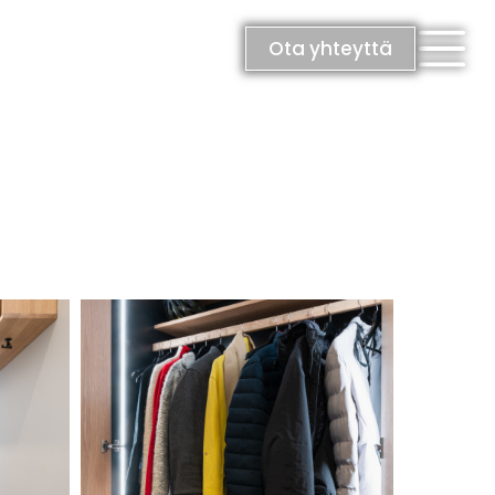
Ota yhteyttä