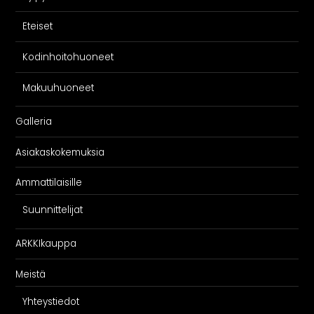
Eteiset
Kodinhoitohuoneet
Makuuhuoneet
Galleria
Asiakaskokemuksia
Ammattilaisille
Suunnittelijat
ARKKIkauppa
Meistä
Yhteystiedot