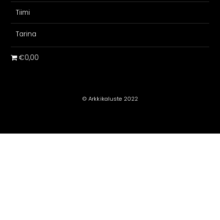
Tiimi
Tarina
€0,00
© Arkkikaluste 2022