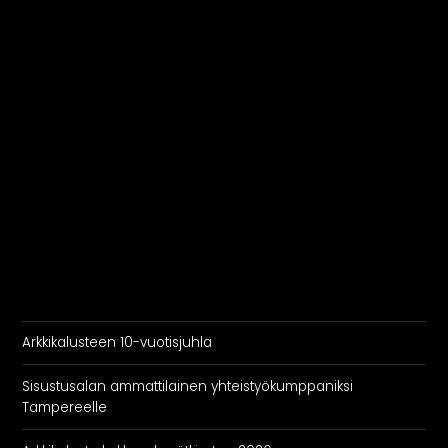
Rekry
Arkkikalusteen 10-vuotisjuhla
Sisustusalan ammattilainen yhteistyökumppaniksi
Tampereelle