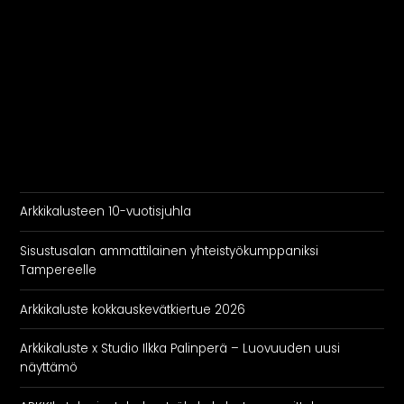
Rekry
Arkkikalusteen 10-vuotisjuhla
Sisustusalan ammattilainen yhteistyökumppaniksi
Tampereelle
Arkkikaluste kokkauskevätkiertue 2026
Arkkikaluste x Studio Ilkka Palinperä – Luovuuden uusi
näyttämö