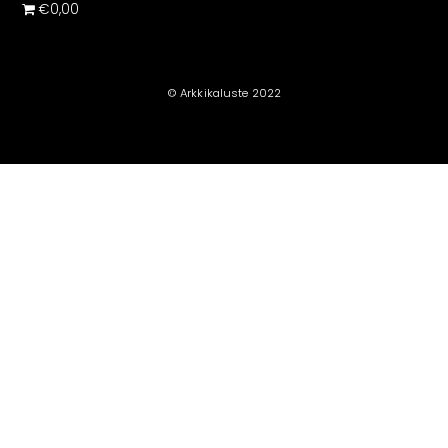
€0,00
© Arkkikaluste 2022