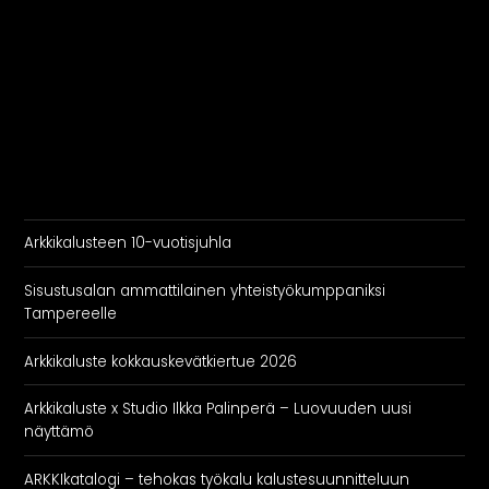
Arkkikalusteen 10-vuotisjuhla
Sisustusalan ammattilainen yhteistyökumppaniksi
Tampereelle
Arkkikaluste kokkauskevätkiertue 2026
Arkkikaluste x Studio Ilkka Palinperä – Luovuuden uusi
näyttämö
ARKKIkatalogi – tehokas työkalu kalustesuunnitteluun