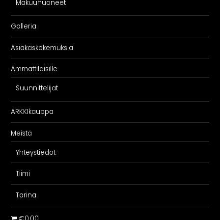
Makuuhuoneet
Galleria
Asiakaskokemuksia
Ammattilaisille
Suunnittelijat
ARKKIkauppa
Meistä
Yhteystiedot
Tiimi
Tarina
€0,00