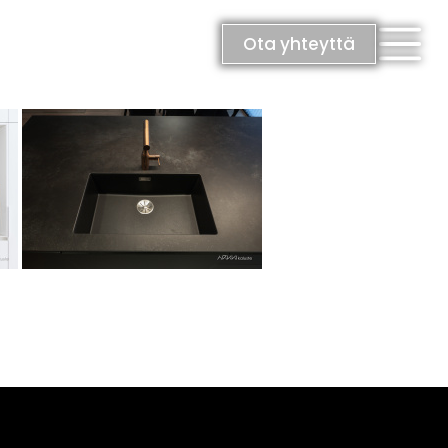
Ota yhteyttä