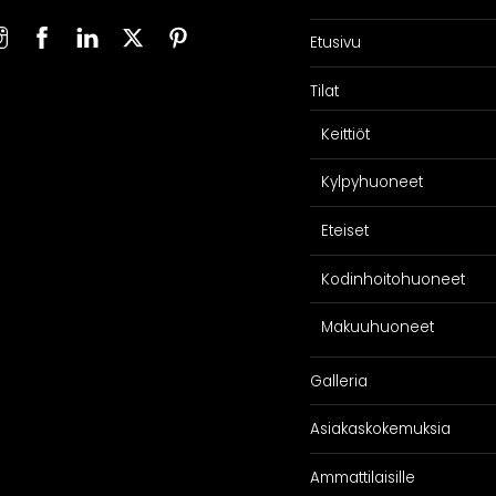
Etusivu
Tilat
Keittiöt
Kylpyhuoneet
Eteiset
Kodinhoitohuoneet
Makuuhuoneet
Galleria
Asiakaskokemuksia
Ammattilaisille