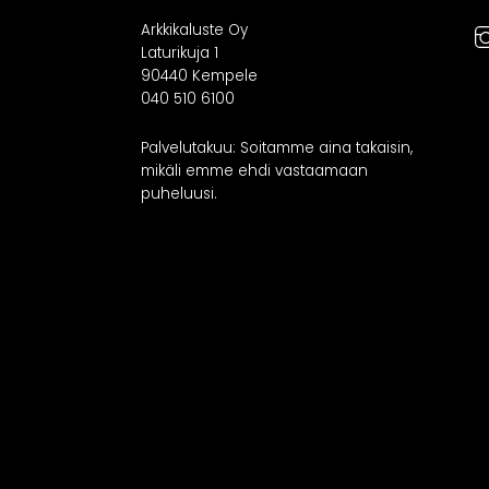
Arkkikaluste Oy
Laturikuja 1
90440 Kempele
040 510 6100
Palvelutakuu: Soitamme aina takaisin,
mikäli emme ehdi vastaamaan
puheluusi.