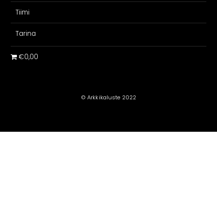
Tiimi
Tarina
€0,00
© Arkkikaluste 2022