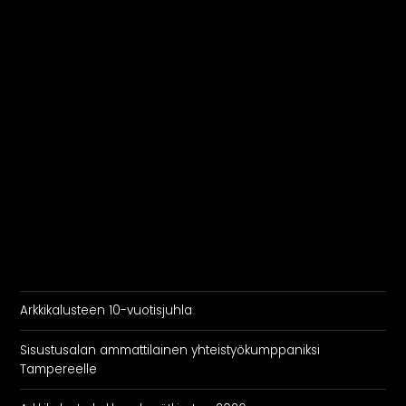
Rekry
Arkkikalusteen 10-vuotisjuhla
Sisustusalan ammattilainen yhteistyökumppaniksi
Tampereelle