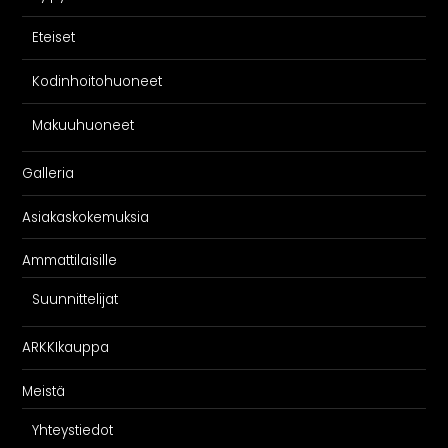
Eteiset
Kodinhoitohuoneet
Makuuhuoneet
Galleria
Asiakaskokemuksia
Ammattilaisille
Suunnittelijat
ARKKIkauppa
Meistä
Yhteystiedot