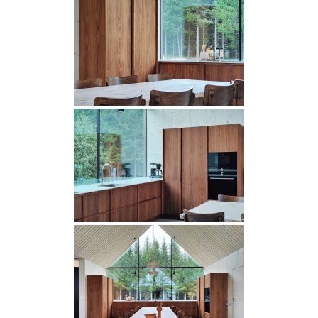
Rekry