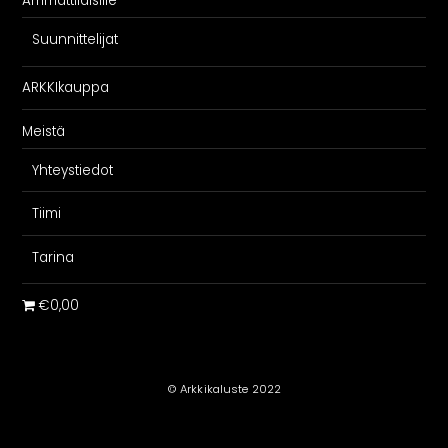
Ammattilaisille
Suunnittelijat
ARKKIkauppa
Meistä
Yhteystiedot
Tiimi
Tarina
€0,00
© Arkkikaluste 2022