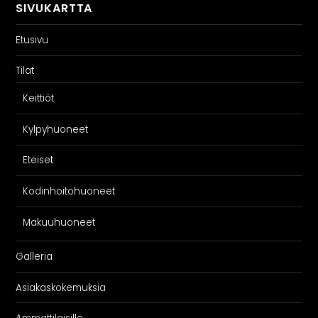
SIVUKARTTA
Etusivu
Tilat
Keittiöt
Kylpyhuoneet
Eteiset
Kodinhoitohuoneet
Makuuhuoneet
Galleria
Asiakaskokemuksia