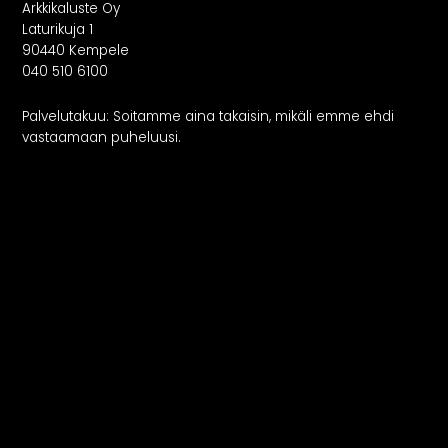
Arkkikaluste Oy
Laturikuja 1
90440 Kempele
040 510 6100
Palvelutakuu: Soitamme aina takaisin, mikäli emme ehdi
vastaamaan puheluusi.