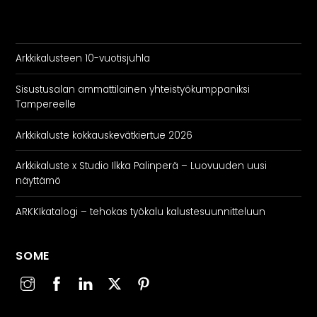
Arkkikalusteen 10-vuotisjuhla
Sisustusalan ammattilainen yhteistyökumppaniksi
Tampereelle
Arkkikaluste kokkauskevätkiertue 2026
Arkkikaluste x Studio Ilkka Palinperä – Luovuuden uusi
näyttämö
ARKKIkatalogi – tehokas työkalu kalustesuunnitteluun
SOME