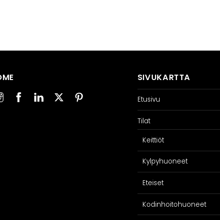
OME
SIVUKARTTA
Etusivu
Tilat
Keittiöt
Kylpyhuoneet
Eteiset
Kodinhoitohuoneet