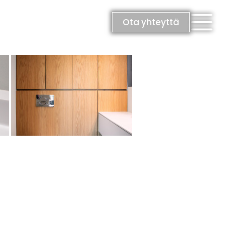
Ota yhteyttä