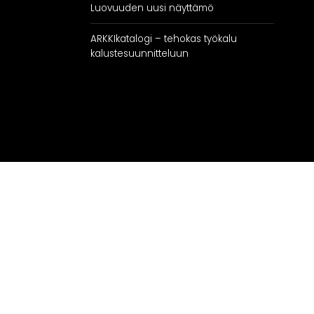
Luovuuden uusi näyttämö
ARKKIkatalogi – tehokas työkalu
kalustesuunnitteluun