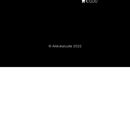
€0,00
© Arkkikaluste 2022