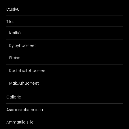
Etusivu
Tilat
Keittiöt
Kylpyhuoneet
Eteiset
Kodinhoitohuoneet
Makuuhuoneet
Galleria
Asiakaskokemuksia
Ammattilaisille