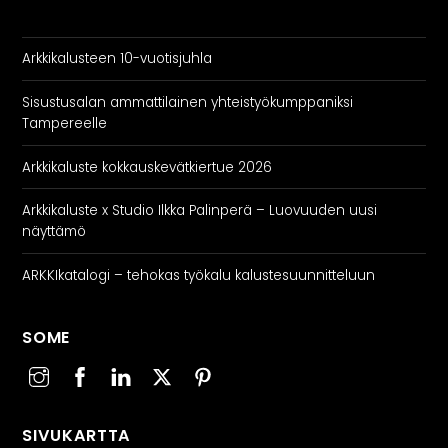
Arkkikalusteen 10-vuotisjuhla
Sisustusalan ammattilainen yhteistyökumppaniksi
Tampereelle
Arkkikaluste kokkauskevätkiertue 2026
Arkkikaluste x Studio Ilkka Palinperä – Luovuuden uusi
näyttämö
ARKKIkatalogi – tehokas työkalu kalustesuunnitteluun
SOME
SIVUKARTTA