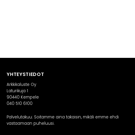
YHTEYSTIEDOT
Arkkikaluste Oy
Laturikuja 1
90440 Kempele
040 510 6100
Palvelutakuu: Soitamme aina takaisin, mikäli emme ehdi
vastaamaan puheluusi.