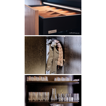
Rekry