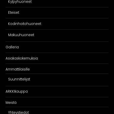
Kylpyhuoneet
Eteiset
Kodinhoitohuoneet
Makuuhuoneet
Galleria
Asiakaskokemuksia
Ammattilaisille
Suunnittelijat
ARKKIkauppa
Meistä
Yhteystiedot