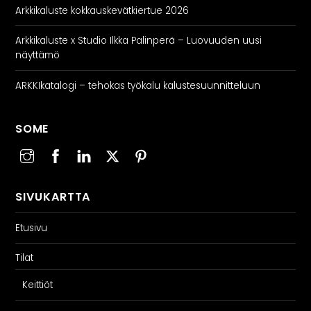
Arkkikaluste kokkauskevätkiertue 2026
Arkkikaluste x Studio Ilkka Palinperä – Luovuuden uusi
näyttämö
ARKKIkatalogi – tehokas työkalu kalustesuunnitteluun
SOME
SIVUKARTTA
Etusivu
Tilat
Keittiöt