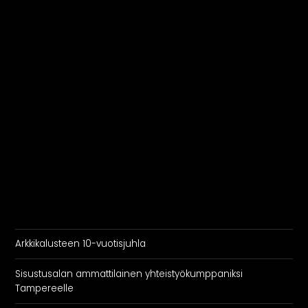
Arkkikalusteen 10-vuotisjuhla
Sisustusalan ammattilainen yhteistyökumppaniksi
Tampereelle