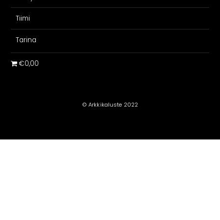
Tiimi
Tarina
€0,00
© Arkkikaluste 2022