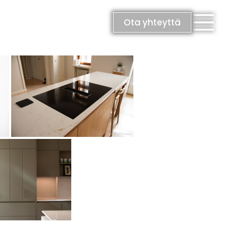
Ota yhteyttä