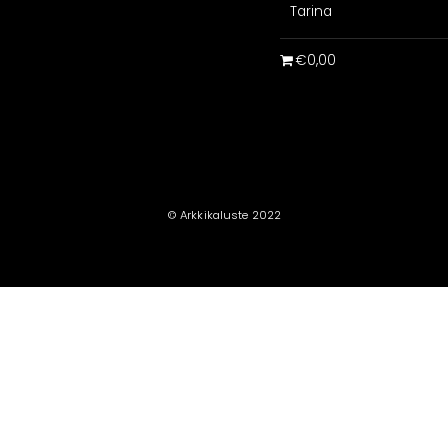
Tarina
€0,00
© Arkkikaluste 2022