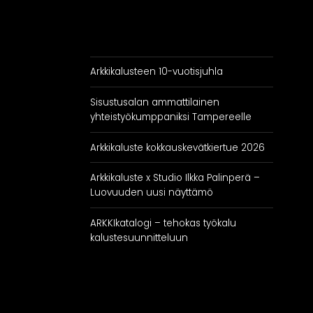
Arkkikalusteen 10-vuotisjuhla
Sisustusalan ammattilainen
yhteistyökumppaniksi Tampereelle
Arkkikaluste kokkauskevätkiertue 2026
Arkkikaluste x Studio Ilkka Palinperä –
Luovuuden uusi näyttämö
ARKKIkatalogi – tehokas työkalu
kalustesuunnitteluun