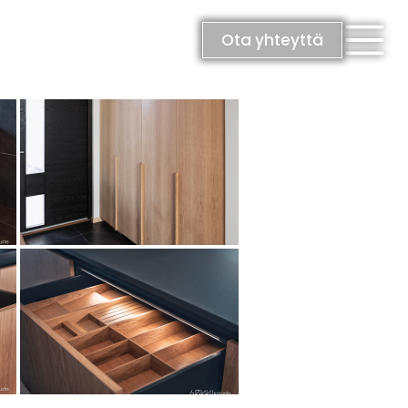
Ota yhteyttä