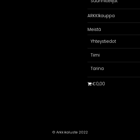
Suunnittelijat
ARKKIkauppa
Meistä
Yhteystiedot
Tiimi
Tarina
€0,00
© Arkkikaluste 2022