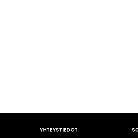
YHTEYSTIEDOT
S