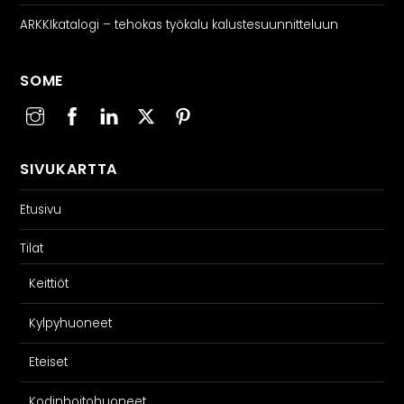
ARKKIkatalogi – tehokas työkalu kalustesuunnitteluun
SOME
SIVUKARTTA
Etusivu
Tilat
Keittiöt
Kylpyhuoneet
Eteiset
Kodinhoitohuoneet