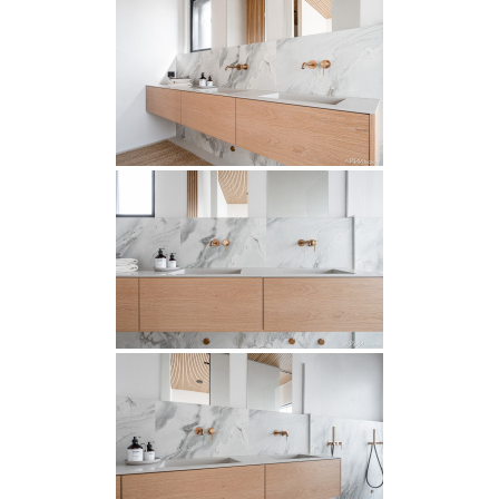
Rekry