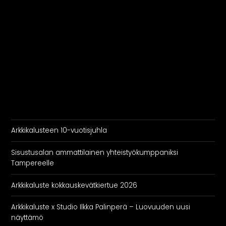
Arkkikalusteen 10-vuotisjuhla
Sisustusalan ammattilainen yhteistyökumppaniksi
Tampereelle
Arkkikaluste kokkauskevätkiertue 2026
Arkkikaluste x Studio Ilkka Palinperä – Luovuuden uusi
näyttämö