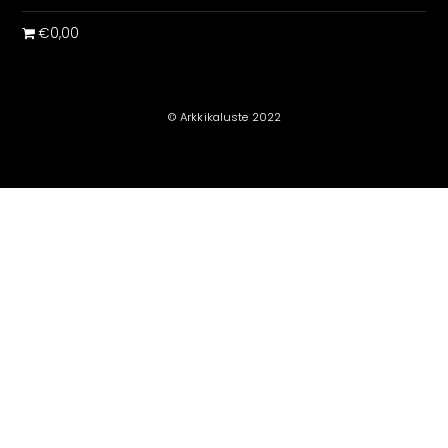
€0,00
© Arkkikaluste 2022