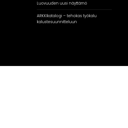
Luovuuden uusi näyttämö
ARKKIkatalogi – tehokas työkalu
kalustesuunnitteluun