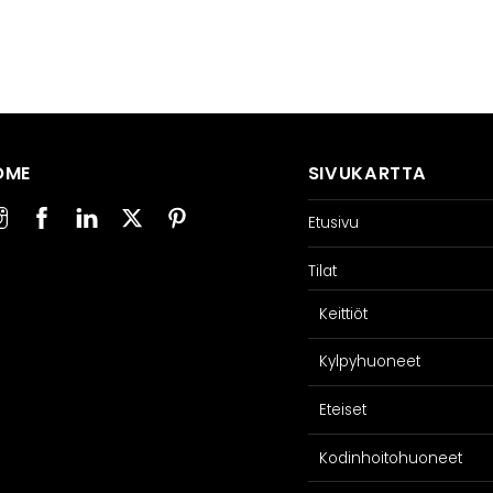
OME
SIVUKARTTA
Etusivu
Tilat
Keittiöt
Kylpyhuoneet
Eteiset
Kodinhoitohuoneet