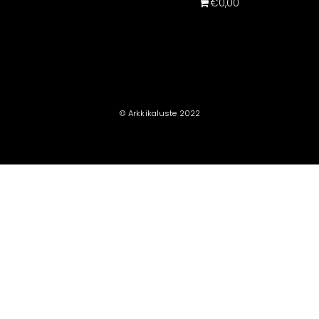
€0,00
© Arkkikaluste 2022