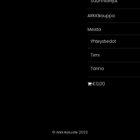
Suunnittelijat
ARKKIkauppa
Meistä
Yhteystiedot
Tiimi
Tarina
€0,00
© Arkkikaluste 2022