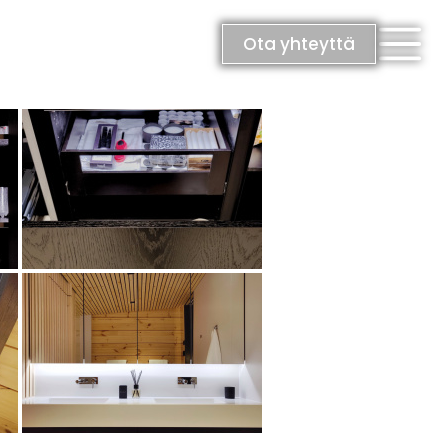
Ota yhteyttä