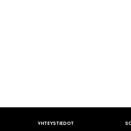
YHTEYSTIEDOT
S