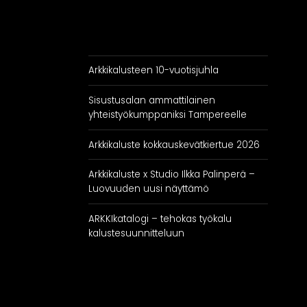
Arkkikalusteen 10-vuotisjuhla
Sisustusalan ammattilainen
yhteistyökumppaniksi Tampereelle
Arkkikaluste kokkauskevätkiertue 2026
Arkkikaluste x Studio Ilkka Palinperä –
Luovuuden uusi näyttämö
ARKKIkatalogi – tehokas työkalu
kalustesuunnitteluun