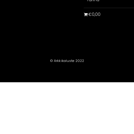
€0,00
© Arkkikaluste 2022