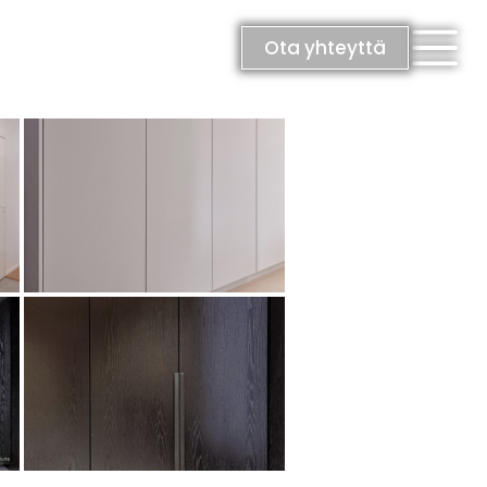
Ota yhteyttä