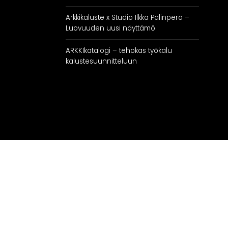
Arkkikaluste x Studio Ilkka Palinperä –
Luovuuden uusi näyttämö
ARKKIkatalogi – tehokas työkalu
kalustesuunnitteluun