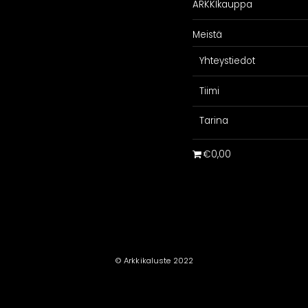
ARKKIkauppa
Meistä
Yhteystiedot
Tiimi
Tarina
€0,00
© Arkkikaluste 2022