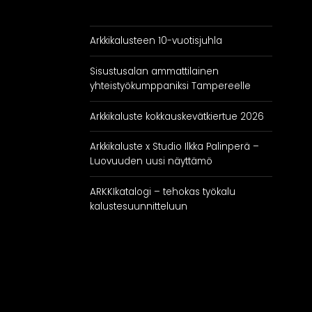
Arkkikalusteen 10-vuotisjuhla
Sisustusalan ammattilainen
yhteistyökumppaniksi Tampereelle
Arkkikaluste kokkauskevätkiertue 2026
Arkkikaluste x Studio Ilkka Palinperä –
Luovuuden uusi näyttämö
ARKKIkatalogi – tehokas työkalu
kalustesuunnitteluun