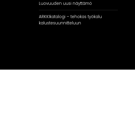
Luovuuden uusi näyttämö
ARKKIkatalogi – tehokas työkalu
kalustesuunnitteluun