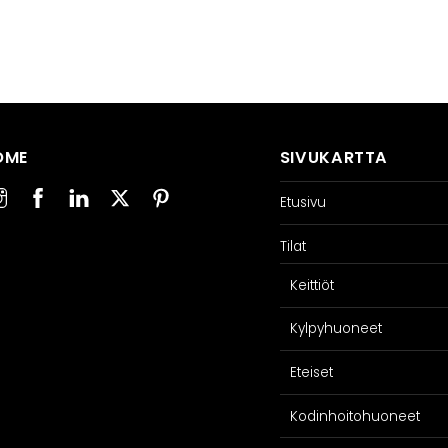
OME
SIVUKARTTA
Etusivu
Tilat
Keittiöt
Kylpyhuoneet
Eteiset
Kodinhoitohuoneet