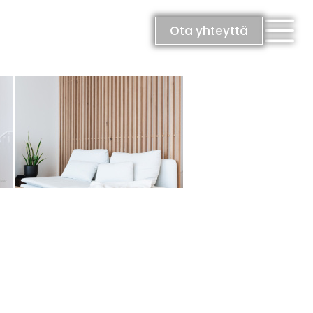
Ota yhteyttä