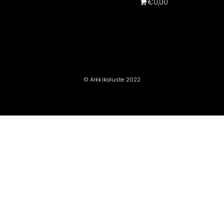
€0,00
© Arkkikaluste 2022