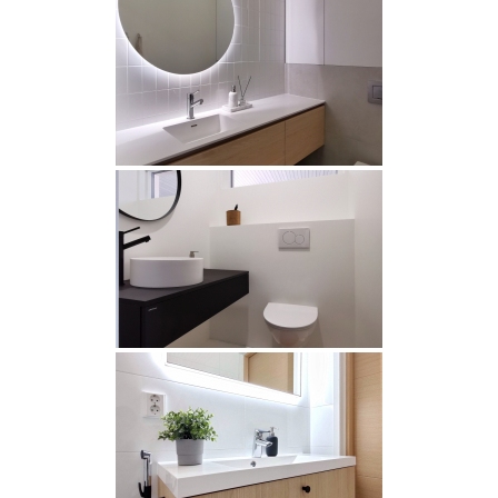
Rekry