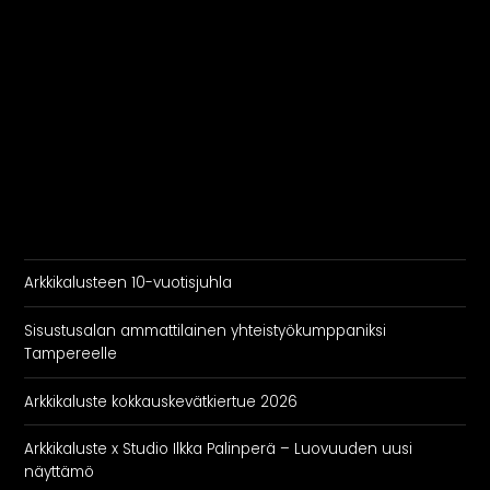
Arkkikalusteen 10-vuotisjuhla
Sisustusalan ammattilainen yhteistyökumppaniksi
Tampereelle
Arkkikaluste kokkauskevätkiertue 2026
Arkkikaluste x Studio Ilkka Palinperä – Luovuuden uusi
näyttämö