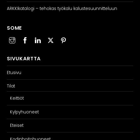
ARKKIkatalogi – tehokas työkalu kalustesuunnitteluun
SOME
SIVUKARTTA
Etusivu
Tilat
Keittiöt
Kylpyhuoneet
Eteiset
Kodinhoitohuoneet