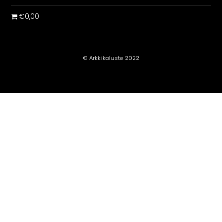
€0,00
© Arkkikaluste 2022