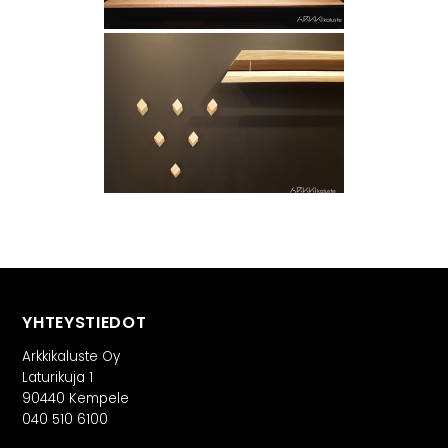
YHTEYSTIEDOT
Arkkikaluste Oy
Laturikuja 1
90440 Kempele
040 510 6100