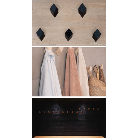
Rekry