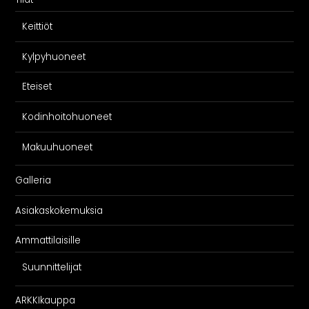
Keittiöt
Kylpyhuoneet
Eteiset
Kodinhoitohuoneet
Makuuhuoneet
Galleria
Asiakaskokemuksia
Ammattilaisille
Suunnittelijat
ARKKIkauppa