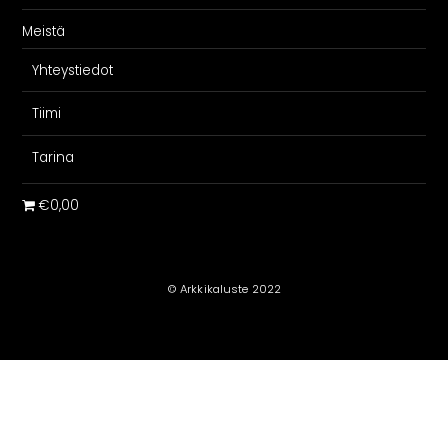
Meistä
Yhteystiedot
Tiimi
Tarina
€0,00
© Arkkikaluste 2022