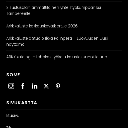
Sisustusalan ammattilainen yhteistyökumppaniksi
Tampereelle
Arkkikaluste kokkauskevätkiertue 2026
Arkkikaluste x Studio Ilkka Palinperä – Luovuuden uusi
näyttämö
ARKKIkatalogi – tehokas työkalu kalustesuunnitteluun
SOME
SIVUKARTTA
Etusivu
Tilat