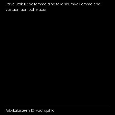
Palvelutakuu: Soitamme aina takaisin, mikäli emme ehdi
vastaamaan puheluusi.
Arkkikalusteen 10-vuotisjuhla