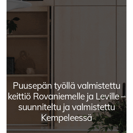
Puusepän työllä valmistettu
keittiö Rovaniemelle ja Leville –
suunniteltu ja valmistettu
Kempeleessä