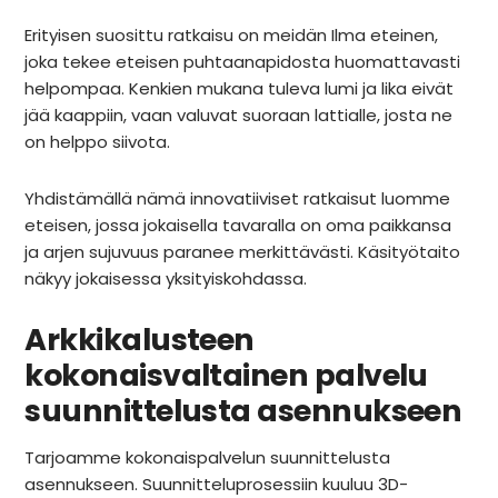
Erityisen suosittu ratkaisu on
meidän Ilma eteinen
,
joka tekee eteisen puhtaanapidosta huomattavasti
helpompaa.
Kenkien mukana tuleva lumi ja lika eivät
jää kaappiin, vaan valuvat suoraan lattialle, josta ne
on helppo siivota.
Yhdistämällä nämä innovatiiviset ratkaisut luomme
eteisen, jossa jokaisella tavaralla on oma paikkansa
ja arjen sujuvuus paranee merkittävästi. Käsityötaito
näkyy jokaisessa yksityiskohdassa.
Arkkikalusteen
kokonaisvaltainen palvelu
suunnittelusta asennukseen
Tarjoamme kokonaispalvelun suunnittelusta
asennukseen. Suunnitteluprosessiin kuuluu 3D-