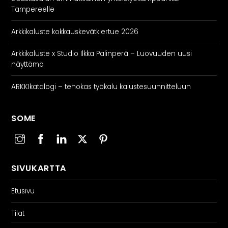
Tampereelle
Arkkikaluste kokkauskevätkiertue 2026
Arkkikaluste x Studio Ilkka Palinperä – Luovuuden uusi
näyttämö
ARKKIkatalogi – tehokas työkalu kalustesuunnitteluun
SOME
SIVUKARTTA
Etusivu
Tilat