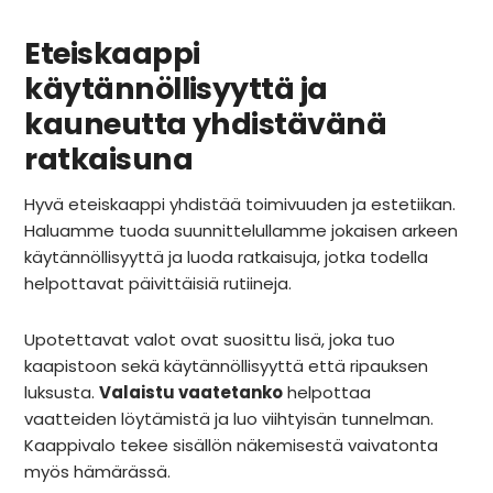
Eteiskaappi
käytännöllisyyttä ja
kauneutta yhdistävänä
ratkaisuna
Hyvä eteiskaappi yhdistää toimivuuden ja estetiikan.
Haluamme tuoda suunnittelullamme jokaisen arkeen
käytännöllisyyttä ja luoda ratkaisuja, jotka todella
helpottavat päivittäisiä rutiineja.
Upotettavat valot ovat suosittu lisä, joka tuo
kaapistoon sekä käytännöllisyyttä että ripauksen
luksusta.
Valaistu vaatetanko
helpottaa
vaatteiden löytämistä ja luo viihtyisän tunnelman.
Kaappivalo tekee sisällön näkemisestä vaivatonta
myös hämärässä.