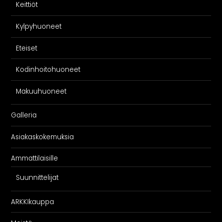
Keittiöt
Kylpyhuoneet
Eteiset
Kodinhoitohuoneet
Makuuhuoneet
Galleria
Asiakaskokemuksia
Ammattilaisille
Suunnittelijat
ARKKIkauppa