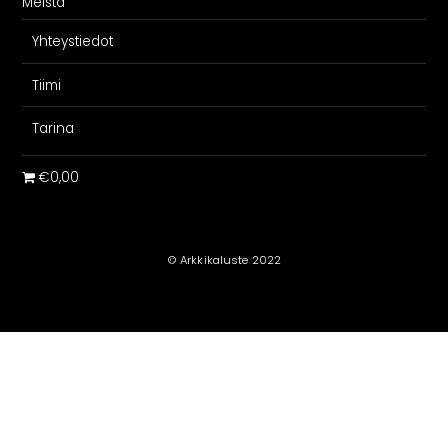
Meistä
Yhteystiedot
Tiimi
Tarina
€0,00
© Arkkikaluste 2022