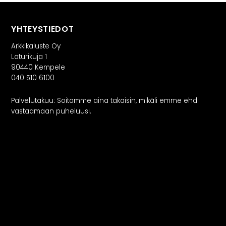
YHTEYSTIEDOT
Arkkikaluste Oy
Laturikuja 1
90440 Kempele
040 510 6100
Palvelutakuu: Soitamme aina takaisin, mikäli emme ehdi
vastaamaan puheluusi.