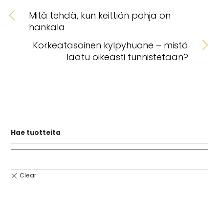
Mitä tehdä, kun keittiön pohja on
hankala
Korkeatasoinen kylpyhuone – mistä
laatu oikeasti tunnistetaan?
Hae tuotteita