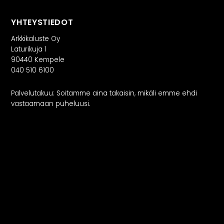
YHTEYSTIEDOT
Arkkikaluste Oy
Laturikuja 1
90440 Kempele
040 510 6100
Palvelutakuu: Soitamme aina takaisin, mikäli emme ehdi
vastaamaan puheluusi.