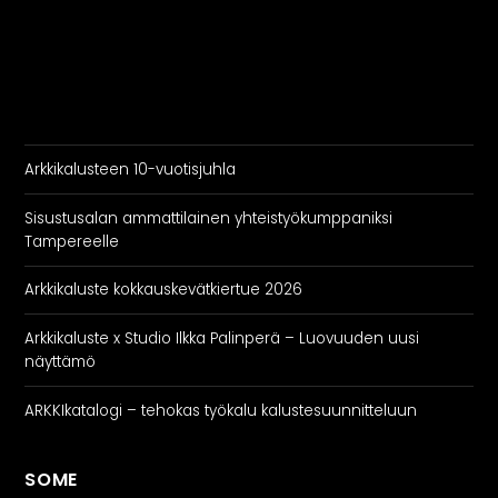
Arkkikalusteen 10-vuotisjuhla
Sisustusalan ammattilainen yhteistyökumppaniksi
Tampereelle
Arkkikaluste kokkauskevätkiertue 2026
Arkkikaluste x Studio Ilkka Palinperä – Luovuuden uusi
näyttämö
ARKKIkatalogi – tehokas työkalu kalustesuunnitteluun
SOME