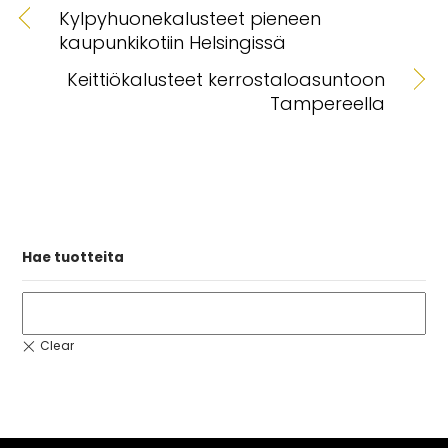
Kylpyhuonekalusteet pieneen
kaupunkikotiin Helsingissä
Keittiökalusteet kerrostaloasuntoon
Tampereella
Hae tuotteita