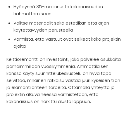
Hyödynnä 3D-mallinnusta kokonaisuuden
hahmottamiseen
Valitse materiaalit sekä estetiikan että arjen
käytettävyyden perusteella
Varmista, että vastuut ovat selkeät koko projektin
ajalta
Keittiöremontti on investointi, joka palvelee asukkaita
parhaimmillaan vuosikymmeniä. Ammattilaisen
kanssa käyty suunnittelukeskustelu on hyvä tapa
selvittää, millainen ratkaisu vastaa juuri kyseisen tilan
ja elämäntilanteen tarpeita. Ottamalla yhteyttä jo
projektin alkuvaiheessa varmistetaan, että
kokonaisuus on harkittu alusta loppuun.