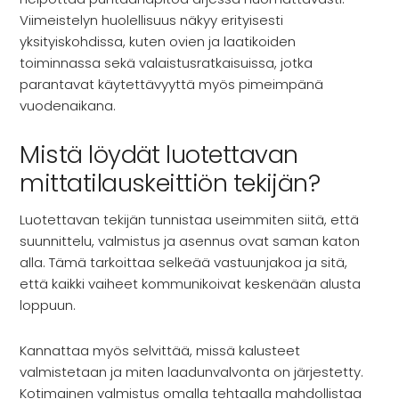
Viimeistelyn huolellisuus näkyy erityisesti
yksityiskohdissa, kuten ovien ja laatikoiden
toiminnassa sekä valaistusratkaisuissa, jotka
parantavat käytettävyyttä myös pimeimpänä
vuodenaikana.
Mistä löydät luotettavan
mittatilauskeittiön tekijän?
Luotettavan tekijän tunnistaa useimmiten siitä, että
suunnittelu, valmistus ja asennus ovat saman katon
alla. Tämä tarkoittaa selkeää vastuunjakoa ja sitä,
että kaikki vaiheet kommunikoivat keskenään alusta
loppuun.
Kannattaa myös selvittää, missä kalusteet
valmistetaan ja miten laadunvalvonta on järjestetty.
Kotimainen valmistus omalla tehtaalla mahdollistaa