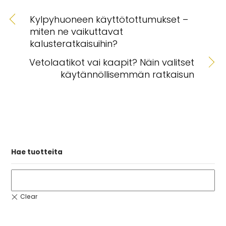
Kylpyhuoneen käyttötottumukset –
miten ne vaikuttavat
kalusteratkaisuihin?
Vetolaatikot vai kaapit? Näin valitset
käytännöllisemmän ratkaisun
Hae tuotteita