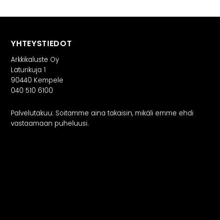
YHTEYSTIEDOT
Arkkikaluste Oy
Laturikuja 1
90440 Kempele
040 510 6100
Palvelutakuu: Soitamme aina takaisin, mikäli emme ehdi
vastaamaan puheluusi.