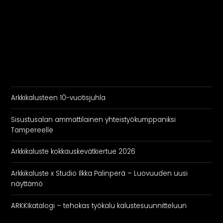
Arkkikalusteen 10-vuotisjuhla
Sisustusalan ammattilainen yhteistyökumppaniksi
Tampereelle
Arkkikaluste kokkauskevätkiertue 2026
Arkkikaluste x Studio Ilkka Palinperä – Luovuuden uusi
näyttämö
ARKKIkatalogi – tehokas työkalu kalustesuunnitteluun