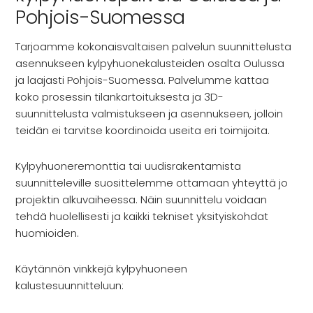
Pohjois-Suomessa
Tarjoamme kokonaisvaltaisen palvelun suunnittelusta
asennukseen kylpyhuonekalusteiden osalta Oulussa
ja laajasti Pohjois-Suomessa. Palvelumme kattaa
koko prosessin tilankartoituksesta ja 3D-
suunnittelusta valmistukseen ja asennukseen, jolloin
teidän ei tarvitse koordinoida useita eri toimijoita.
Kylpyhuoneremonttia tai uudisrakentamista
suunnitteleville suosittelemme ottamaan yhteyttä jo
projektin alkuvaiheessa. Näin suunnittelu voidaan
tehdä huolellisesti ja kaikki tekniset yksityiskohdat
huomioiden.
Käytännön vinkkejä kylpyhuoneen
kalustesuunnitteluun: