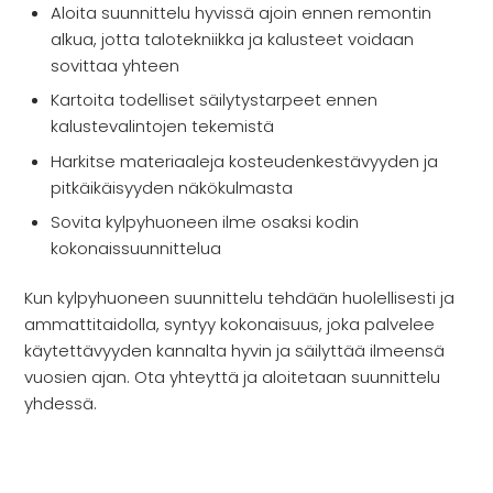
Aloita suunnittelu hyvissä ajoin ennen remontin
alkua, jotta talotekniikka ja kalusteet voidaan
sovittaa yhteen
Kartoita todelliset säilytystarpeet ennen
kalustevalintojen tekemistä
Harkitse materiaaleja kosteudenkestävyyden ja
pitkäikäisyyden näkökulmasta
Sovita kylpyhuoneen ilme osaksi kodin
kokonaissuunnittelua
Kun kylpyhuoneen suunnittelu tehdään huolellisesti ja
ammattitaidolla, syntyy kokonaisuus, joka palvelee
käytettävyyden kannalta hyvin ja säilyttää ilmeensä
vuosien ajan. Ota yhteyttä ja aloitetaan suunnittelu
yhdessä.