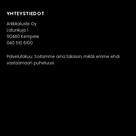
YHTEYSTIEDOT
Arkkikaluste Oy
Laturikuja 1
90440 Kempele
040 510 6100
Palvelutakuu: Soitamme aina takaisin, mikäli emme ehdi
vastaamaan puheluusi.