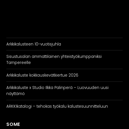
Arkkikalusteen 10-vuotisjuhla
Sisustusalan ammattilainen yhteistyökumppaniksi
Tampereelle
Arkkikaluste kokkauskevätkiertue 2026
Arkkikaluste x Studio Ilkka Palinperä – Luovuuden uusi
näyttämö
ARKKIkatalogi – tehokas työkalu kalustesuunnitteluun
SOME