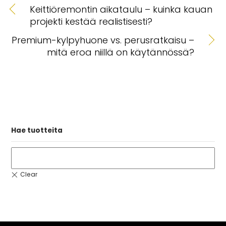
Keittiöremontin aikataulu – kuinka kauan
projekti kestää realistisesti?
Premium-kylpyhuone vs. perusratkaisu –
mitä eroa niillä on käytännössä?
Hae tuotteita