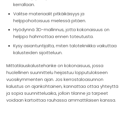
kerrallaan.
Valitse materiaalit pitkäikäisyys ja
helppohoitoisuus mielessä pitäen.
Hyödynnä 3D-mallinnus, jotta kokonaisuus on
helppo hahmottaa ennen toteutusta.
Kysy asiantuntijalta, miten talotekniikka vaikuttaa
kalusteiden sijoitteluun.
Mittatilauskalustehanke on kokonaisuus, jossa
huolellinen suunnittelu heijastuu lopputulokseen
vuosikymmenten ajan. Jos kerrostaloasunnon
kalustus on ajankohtainen, kannattaa ottaa yhteyttä
ja sopia suunnitteluaika, jolloin tilanne ja tarpeet
voidaan kartoittaa rauhassa ammattilaisen kanssa.