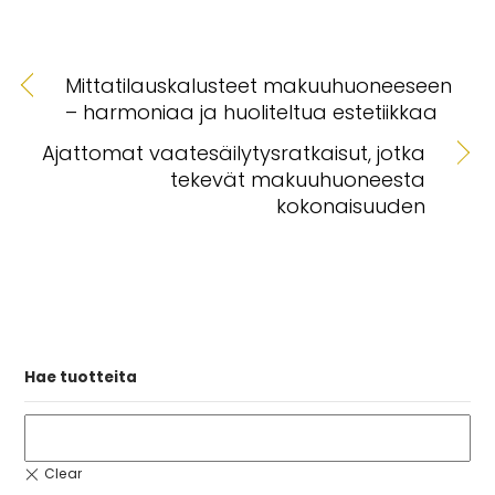
Mittatilauskalusteet makuuhuoneeseen
– harmoniaa ja huoliteltua estetiikkaa
Ajattomat vaatesäilytysratkaisut, jotka
tekevät makuuhuoneesta
kokonaisuuden
Hae tuotteita