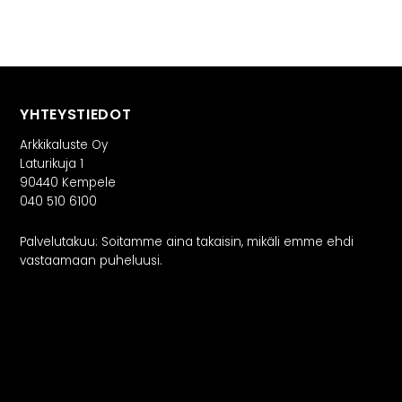
YHTEYSTIEDOT
Arkkikaluste Oy
Laturikuja 1
90440 Kempele
040 510 6100
Palvelutakuu: Soitamme aina takaisin, mikäli emme ehdi
vastaamaan puheluusi.