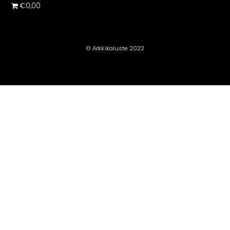
€0,00
© Arkkikaluste 2022