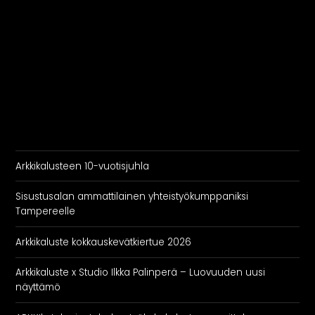
Arkkikalusteen 10-vuotisjuhla
Sisustusalan ammattilainen yhteistyökumppaniksi
Tampereelle
Arkkikaluste kokkauskevätkiertue 2026
Arkkikaluste x Studio Ilkka Palinperä – Luovuuden uusi
näyttämö