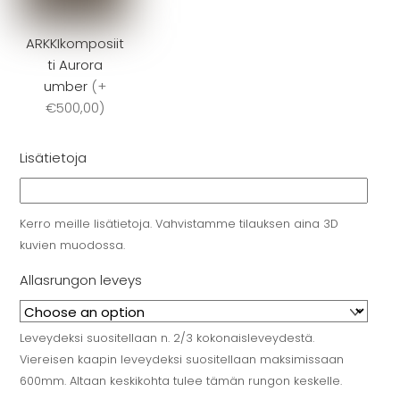
ARKKIkomposiit
ti Aurora
umber
(
+
€500,00
)
Lisätietoja
Kerro meille lisätietoja. Vahvistamme tilauksen aina 3D
kuvien muodossa.
Allasrungon leveys
Leveydeksi suositellaan n. 2/3 kokonaisleveydestä.
Viereisen kaapin leveydeksi suositellaan maksimissaan
600mm. Altaan keskikohta tulee tämän rungon keskelle.