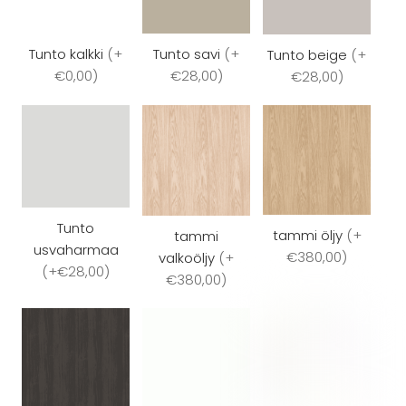
Tunto savi
(
+
Tunto kalkki
(
+
Tunto beige
(
+
€28,00
)
€0,00
)
€28,00
)
Tunto
tammi öljy
(
+
tammi
usvaharmaa
€380,00
)
valkoöljy
(
+
(
+€28,00
)
€380,00
)