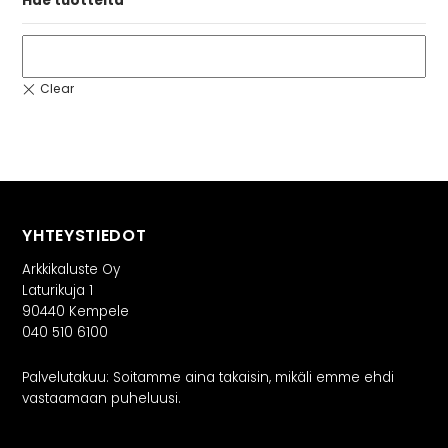
Hae tuotteita
YHTEYSTIEDOT
Arkkikaluste Oy
Laturikuja 1
90440 Kempele
040 510 6100
Palvelutakuu: Soitamme aina takaisin, mikäli emme ehdi
vastaamaan puheluusi.