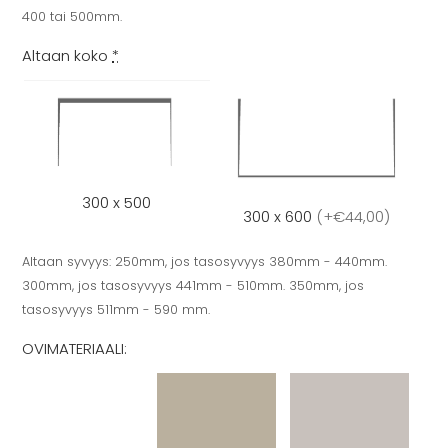
400 tai 500mm.
Altaan koko
*
300 x 500
300 x 600
(
+€44,00
)
Altaan syvyys: 250mm, jos tasosyvyys 380mm - 440mm.
300mm, jos tasosyvyys 441mm - 510mm. 350mm, jos
tasosyvyys 511mm - 590 mm.
OVIMATERIAALI: