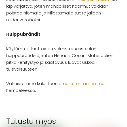
läpivärjättyä, joten mahdolliset naarmut voidaan
poistaa hiomalla ja kiillottamalla tuote jälleen
uudenveroiseksi.
Huippubrändit
Käytämme tuotteiden valmistuksessa alan
huippubrändejä, kuten Himacs, Corian. Materiaalien
pitkä kehitystyö ja saatavuus luovat uskoa
tulevaisuuteen.
Valmistamme kalusteen
omalla tehtaallamme
Kempeleessä.
Tutustu myös