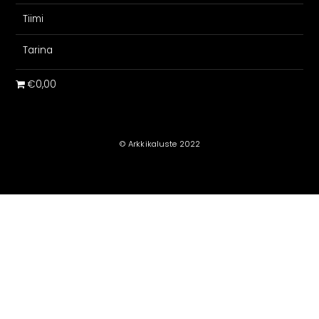
Tiimi
Tarina
€0,00
© Arkkikaluste 2022