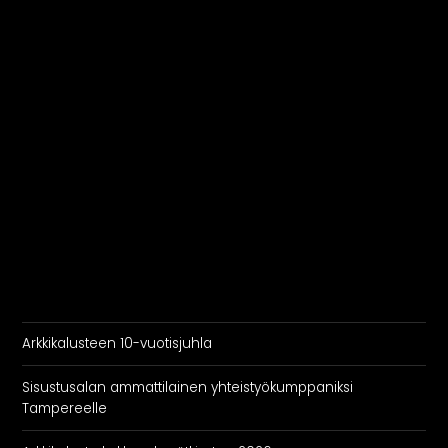
Arkkikalusteen 10-vuotisjuhla
Sisustusalan ammattilainen yhteistyökumppaniksi
Tampereelle