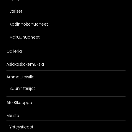
Eteiset
Kodinhoitohuoneet
Makuuhuoneet
Galleria
Asiakaskokemuksia
Ammattilaisille
Suunnittelijat
ARKKIkauppa
Meistä
Yhteystiedot