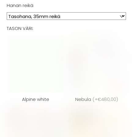
Hanan reikä
TASON VÄRI:
Alpine white
Nebula
(
+€480,00
)