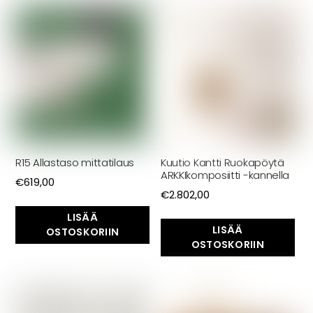
R15 Allastaso mittatilaus
Kuutio Kantti Ruokapöytä
ARKKIkomposiitti -kannella
€
619,00
€
2.802,00
LISÄÄ
LISÄÄ
OSTOSKORIIN
OSTOSKORIIN