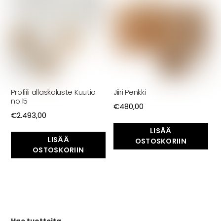
Profiili allaskaluste Kuutio
Jiiri Penkki
no.15
€
480,00
€
2.493,00
LISÄÄ
LISÄÄ
OSTOSKORIIN
OSTOSKORIIN