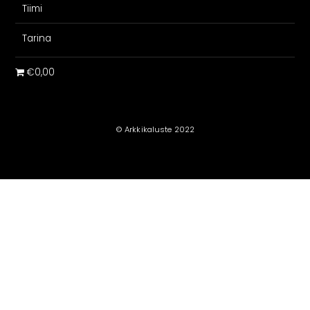
Tiimi
Tarina
€0,00
© Arkkikaluste 2022