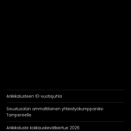
Arkkikalusteen 10-vuotisjuhla
Sisustusalan ammattilainen yhteistyökumppaniksi
Tampereelle
Arkkikaluste kokkauskevätkiertue 2026