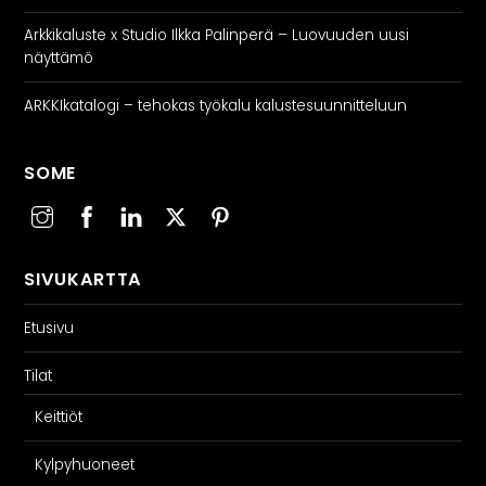
Arkkikaluste x Studio Ilkka Palinperä – Luovuuden uusi
näyttämö
ARKKIkatalogi – tehokas työkalu kalustesuunnitteluun
SOME
SIVUKARTTA
Etusivu
Tilat
Keittiöt
Kylpyhuoneet