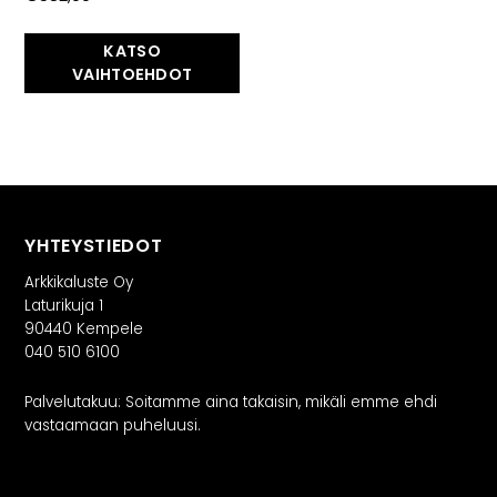
Rekry
KATSO
VAIHTOEHDOT
YHTEYSTIEDOT
Arkkikaluste Oy
Laturikuja 1
90440 Kempele
040 510 6100
Palvelutakuu: Soitamme aina takaisin, mikäli emme ehdi
vastaamaan puheluusi.