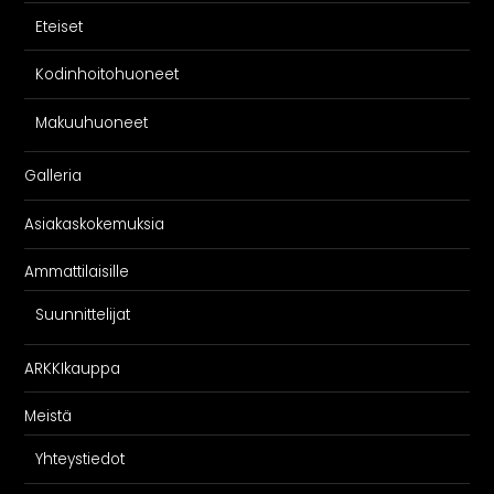
Eteiset
Kodinhoitohuoneet
Makuuhuoneet
Galleria
Asiakaskokemuksia
Ammattilaisille
Suunnittelijat
ARKKIkauppa
Meistä
Yhteystiedot